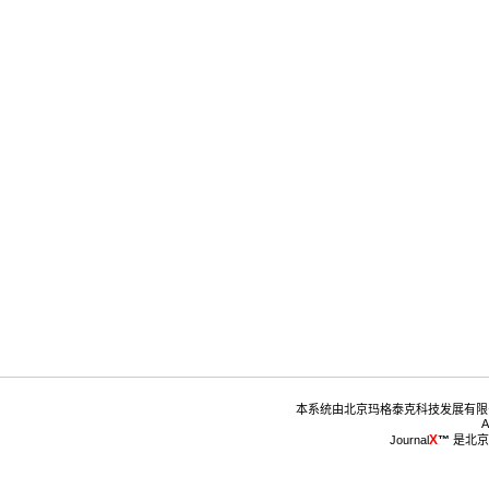
™
 是北