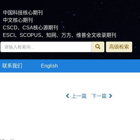
中国科技核心期刊
中文核心期刊
CSCD、CSA核心源期刊
ESCI、SCOPUS、知网、万方、维普全文收录期刊
联系我们
English
上一篇
下一篇