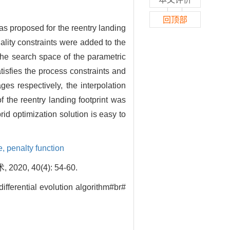
回顶部
as proposed for the reentry landing
uality constraints were added to the
 the search space of the parametric
atisfies the process constraints and
es respectively, the interpolation
 the reentry landing footprint was
rid optimization solution is easy to
e,
penalty function
 40(4): 54-60.
ifferential evolution algorithm#br#