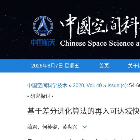
2026年8月7日 星期五
首页
关于
中国空间科学技术
››
2020
,
Vol. 40
››
Issue (4)
: 54-6
• 研究探讨 •
基于差分进化算法的再入可达域快速
蔺君，何英姿，黄盘兴