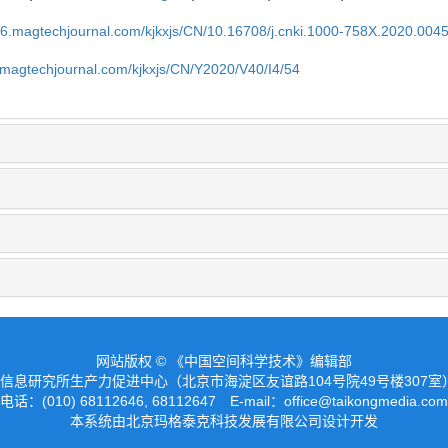
l26.magtechjournal.com/kjkxjs/CN/10.16708/j.cnki.1000-758X.2020.004
6.magtechjournal.com/kjkxjs/CN/Y2020/V40/I4/54
网站版权 © 《中国空间科学技术》编辑部
信息研究所生产力促进中心（北京市海淀区友谊路104号院49号楼307
电话：(010) 68112646, 68112647
E-mail：office@taikongmedia.com
本系统由北京玛格泰克科技发展有限公司设计开发