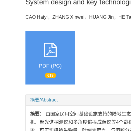
System design and key technologie
CAO Haiyi，ZHANG Xinwei，HUANG Jin，HE T
PDF (PC)
619
摘要/Abstract
摘要：
由国家民用空间基础设施支持的陆地生态
机、超光谱探测仪和多角度偏振成像仪等4个载
段，可实现植被生物量、叶绿素荧光、气溶胶分