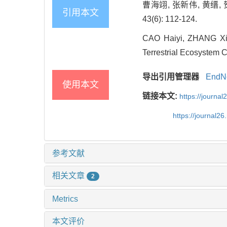
曹海翊, 张新伟, 黄缙,
引用本文
43(6): 112-124.
CAO Haiyi, ZHANG Xin
Terrestrial Ecosystem C
导出引用管理器
EndN
使用本文
链接本文:
https://journa
https://journal2
参考文献
相关文章
2
Metrics
本文评价