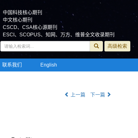
中国科技核心期刊
中文核心期刊
CSCD、CSA核心源期刊
ESCI、SCOPUS、知网、万方、维普全文收录期刊
联系我们
English
上一篇
下一篇