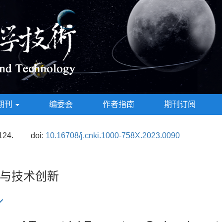
期刊
编委会
作者指南
期刊订阅
124.
doi:
10.16708/j.cnki.1000-758X.2023.0090
与技术创新