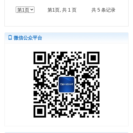
第1页, 共 1 页
共 5 条记录
微信公众平台