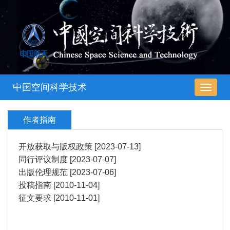
中国空间科学技术
导
航
切
作者指南
换
开放获取与版权政策
[2023-07-13]
同行评议制度
[2023-07-07]
出版伦理规范
[2023-07-06]
投稿指南
[2010-11-04]
征文要求
[2010-11-01]