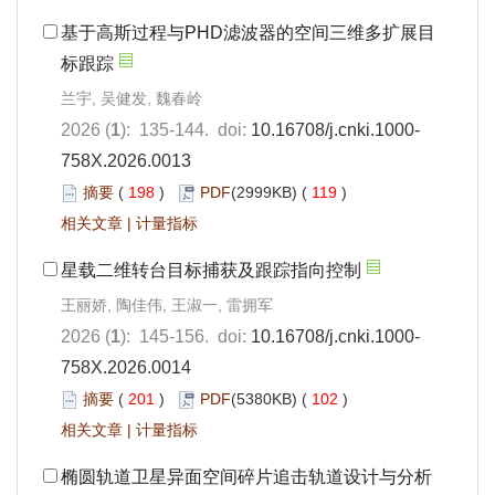
基于高斯过程与PHD滤波器的空间三维多扩展目
标跟踪
兰宇, 吴健发, 魏春岭
2026 (
1
): 135-144. doi:
10.16708/j.cnki.1000-
758X.2026.0013
摘要
(
198
)
PDF
(2999KB) (
119
)
相关文章
|
计量指标
星载二维转台目标捕获及跟踪指向控制
王丽娇, 陶佳伟, 王淑一, 雷拥军
2026 (
1
): 145-156. doi:
10.16708/j.cnki.1000-
758X.2026.0014
摘要
(
201
)
PDF
(5380KB) (
102
)
相关文章
|
计量指标
椭圆轨道卫星异面空间碎片追击轨道设计与分析