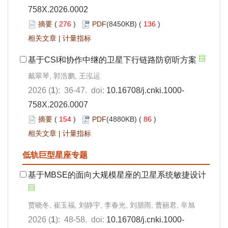
758X.2026.0002
摘要
(
276
)
PDF
(8450KB) (
136
)
相关文章
|
计量指标
基于CSI和协作中继的卫星下行链路防窃听方案
戴翠琴, 郭浩鹏, 王泓运
2026 (
1
): 36-47. doi:
10.16708/j.cnki.1000-
758X.2026.0007
摘要
(
154
)
PDF
(4880KB) (
86
)
相关文章
|
计量指标
低轨巨型星座专题
基于MBSE的面向大规模星座的卫星系统敏捷设计
贾晓冬, 崔玉福, 刘静宇, 李春光, 刘朋雨, 曹丽君, 辛旭
2026 (
1
): 48-58. doi:
10.16708/j.cnki.1000-