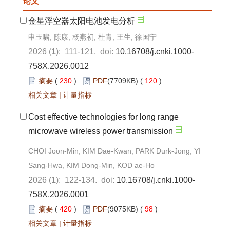
论文
金星浮空器太阳电池发电分析
申玉啸, 陈康, 杨燕初, 杜青, 王生, 徐国宁
2026 (
1
): 111-121. doi:
10.16708/j.cnki.1000-
758X.2026.0012
摘要
(
230
)
PDF
(7709KB) (
120
)
相关文章
|
计量指标
Cost effective technologies for long range
microwave wireless
power
transmission
CHOI Joon-Min, KIM Dae-Kwan, PARK Durk-Jong, YI
Sang-Hwa, KIM Dong-Min, KOD ae-Ho
2026 (
1
): 122-134. doi:
10.16708/j.cnki.1000-
758X.2026.0001
摘要
(
420
)
PDF
(9075KB) (
98
)
相关文章
|
计量指标