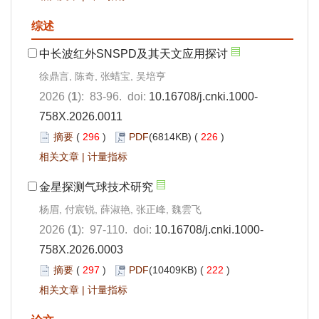
综述
中长波红外SNSPD及其天文应用探讨
徐鼎言, 陈奇, 张蜡宝, 吴培亨
2026 (
1
): 83-96. doi:
10.16708/j.cnki.1000-
758X.2026.0011
摘要
(
296
)
PDF
(6814KB) (
226
)
相关文章
|
计量指标
金星探测气球技术研究
杨眉, 付宸锐, 薛淑艳, 张正峰, 魏雲飞
2026 (
1
): 97-110. doi:
10.16708/j.cnki.1000-
758X.2026.0003
摘要
(
297
)
PDF
(10409KB) (
222
)
相关文章
|
计量指标