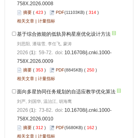
758X.2026.0008
摘要
(
423
)
PDF
(11103KB) (
314
)
相关文章
|
计量指标
基于综合效能的低轨异构星座优化设计方法
刘思阳, 潘瑞雪, 李任飞, 蒙涛
2026 (
1
): 59-72. doi:
10.16708/j.cnki.1000-
758X.2026.0009
摘要
(
353
)
PDF
(8845KB) (
250
)
相关文章
|
计量指标
面向多星协同任务规划的自适应教学优化算法
刘严, 刘国华, 温治江, 胡海鹰
2026 (
1
): 73-82. doi:
10.16708/j.cnki.1000-
758X.2026.0010
摘要
(
312
)
PDF
(5680KB) (
162
)
相关文章
|
计量指标