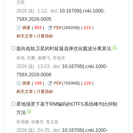
万照
2026 (
1
): 1-12. doi:
10.16708/j.cnki.1000-
758X.2026.0005
摘要
(
893
)
PDF
(2682KB) (
619
)
相关文章
|
计量指标
面向低轨卫星的时延簇选择优化载波分离算法
张旭, 刘攀, 惠腾飞, 李加洪
2026 (
1
): 13-23. doi:
10.16708/j.cnki.1000-
758X.2026.0006
摘要
(
199
)
PDF
(7569KB) (
129
)
相关文章
|
计量指标
星地场景下基于RM编码的OTFS系统峰均比抑制
方法
宋强健, 张馨月, 朱立东
2026 (
1
): 24-35. doi:
10.16708/j.cnki.1000-